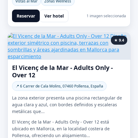
Vistas al Mar
Zonas Wellness
Reservar
Ver hotel
1 imagen seleccionada
★ 9.4
El Vicenç de la Mar - Adults Only -
Over 12
📍 6 Carrer de Cala Molins, 07460 Pollensa, España
La zona exterior presenta una piscina rectangular de
agua clara y azul, con bordes definidos y escaleras
metálicas que...
El Vicenç de la Mar - Adults Only - Over 12 está
ubicado en Mallorca, en la localidad costera de
Pollensa, ofreciendo un alojamiento...