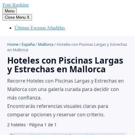
Saltar
Foto Ranking
al
Menu
contenido
Close Menu
X
Últimas Escenas Añadidas
Home
/
España
/
Mallorca
/
Hoteles con Piscinas Largas y Estrechas
en Mallorca
Hoteles con Piscinas Largas
y Estrechas en Mallorca
Recorre Hoteles con Piscinas Largas y Estrechas en
Mallorca con una galería curada para decidir con
más confianza.
Encontrarás referencias visuales claras para
comparar opciones y reservar con criterio.
2 hoteles · Página 1 de 1