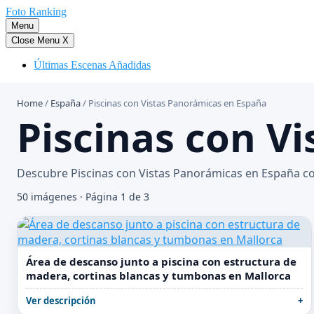
Saltar
Foto Ranking
al
Menu
contenido
Close Menu
X
Últimas Escenas Añadidas
Home
/
España
/
Piscinas con Vistas Panorámicas en España
Piscinas con V
Descubre Piscinas con Vistas Panorámicas en España co
50 imágenes · Página 1 de 3
Área de descanso junto a piscina con estructura de
madera, cortinas blancas y tumbonas en Mallorca
Ver descripción