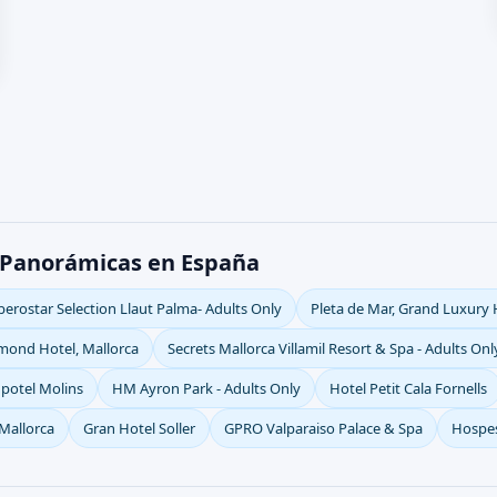
s Panorámicas en España
berostar Selection Llaut Palma- Adults Only
Pleta de Mar, Grand Luxury 
lmond Hotel, Mallorca
Secrets Mallorca Villamil Resort & Spa - Adults Onl
potel Molins
HM Ayron Park - Adults Only
Hotel Petit Cala Fornells
Mallorca
Gran Hotel Soller
GPRO Valparaiso Palace & Spa
Hospes