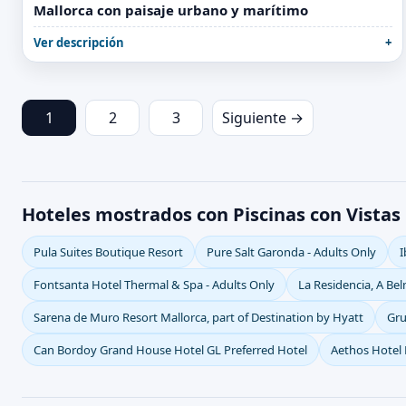
Mallorca con paisaje urbano y marítimo
Ver descripción
1
2
3
Siguiente →
Hoteles mostrados con Piscinas con Vista
Pula Suites Boutique Resort
Pure Salt Garonda - Adults Only
I
Fontsanta Hotel Thermal & Spa - Adults Only
La Residencia, A Be
Sarena de Muro Resort Mallorca, part of Destination by Hyatt
Gru
Can Bordoy Grand House Hotel GL Preferred Hotel
Aethos Hotel 