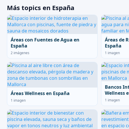
Más topics en España
Áreas con Fuentes de Agua en
Áreas de R
España
España
2 imágenes
1 imagen
Bancos In
Wellness 
Áreas Wellness en España
1 imagen
1 imagen