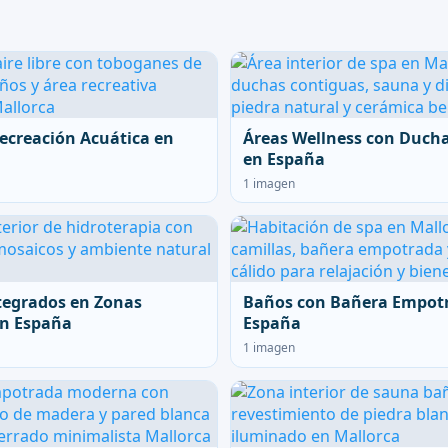
ecreación Acuática en
Áreas Wellness con Duch
en España
1 imagen
tegrados en Zonas
Baños con Bañera Empot
en España
España
1 imagen