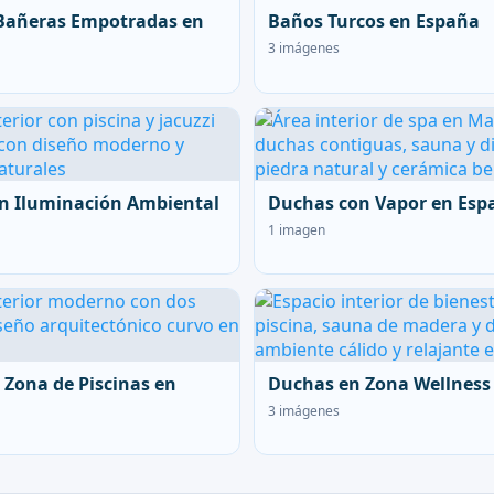
Bañeras Empotradas en
Baños Turcos en España
3 imágenes
n Iluminación Ambiental
Duchas con Vapor en Esp
1 imagen
 Zona de Piscinas en
Duchas en Zona Wellness
3 imágenes