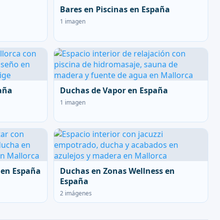
Bares en Piscinas en España
1 imagen
aña
Duchas de Vapor en España
1 imagen
 en España
Duchas en Zonas Wellness en
España
2 imágenes