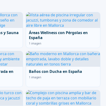
as y Sauna
Áreas Wellness con Pérgolas en
España
1 imagen
rada en
Baños con Ducha en España
1 imagen