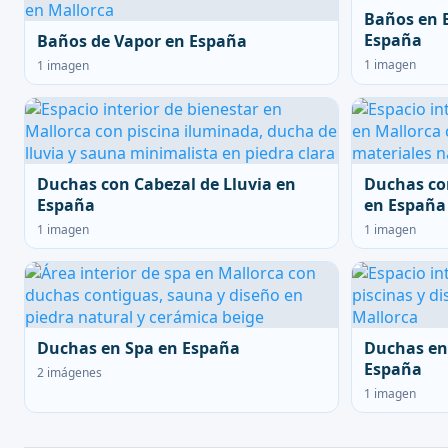
Baños en 
España
Baños de Vapor en España
1 imagen
1 imagen
Duchas con Cabezal de Lluvia en
Duchas co
España
en España
1 imagen
1 imagen
Duchas en Spa en España
Duchas en
España
2 imágenes
1 imagen