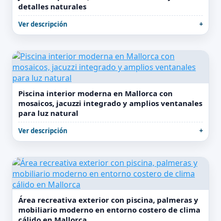
detalles naturales
Ver descripción
Piscina interior moderna en Mallorca con
mosaicos, jacuzzi integrado y amplios ventanales
para luz natural
Ver descripción
Área recreativa exterior con piscina, palmeras y
mobiliario moderno en entorno costero de clima
cálido en Mallorca