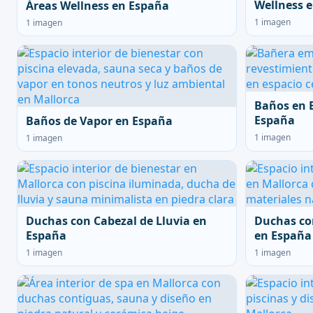
Wellness 
Áreas Wellness en España
1 imagen
1 imagen
Baños en 
España
Baños de Vapor en España
1 imagen
1 imagen
Duchas con Cabezal de Lluvia en
Duchas co
España
en España
1 imagen
1 imagen