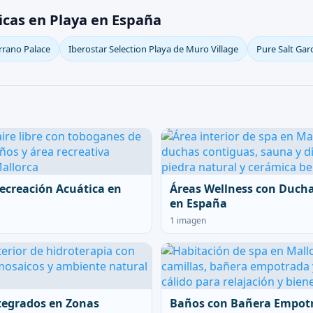
icas en Playa en España
rrano Palace
Iberostar Selection Playa de Muro Village
Pure Salt Gar
ecreación Acuática en
Áreas Wellness con Duch
en España
1 imagen
tegrados en Zonas
Baños con Bañera Empot