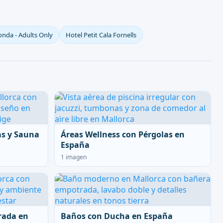
onda - Adults Only
Hotel Petit Cala Fornells
as y Sauna
Áreas Wellness con Pérgolas en
España
1 imagen
rada en
Baños con Ducha en España