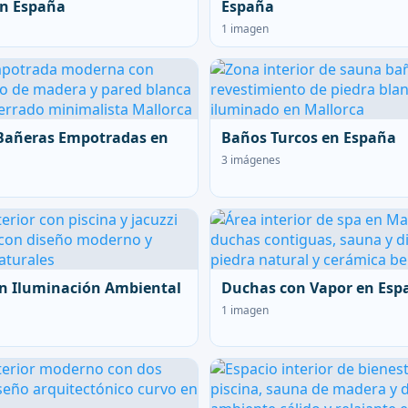
en España
España
1 imagen
Bañeras Empotradas en
Baños Turcos en España
3 imágenes
n Iluminación Ambiental
Duchas con Vapor en Esp
1 imagen