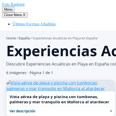
Saltar
Foto Ranking
al
Menu
contenido
Close Menu
X
Últimas Escenas Añadidas
Home
/
España
/
Experiencias Acuáticas en Playa en España
Experiencias A
Descubre Experiencias Acuáticas en Playa en España con
6 imágenes · Página 1 de 1
Vista aérea de playa y piscina con tumbonas,
palmeras y mar tranquilo en Mallorca al atardecer
Ver descripción