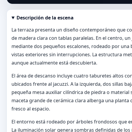
Descripción de la escena
Abrir imagen en tamaño completo
La terraza presenta un diseño contemporáneo que co
de madera clara con tablas paralelas. En el centro, u
mediante dos pequeños escalones, rodeado por una bar
vistas exteriores sin interrupciones. La estructura me
aunque actualmente está descubierta.
El área de descanso incluye cuatro taburetes altos con
ubicados frente al jacuzzi. A la izquierda, dos sillas
pequeña mesa auxiliar cilíndrica de piedra o material 
maceta grande de cerámica clara alberga una planta c
fresco al espacio.
El entorno está rodeado por árboles frondosos que en
La iluminación solar genera sombras definidas de los