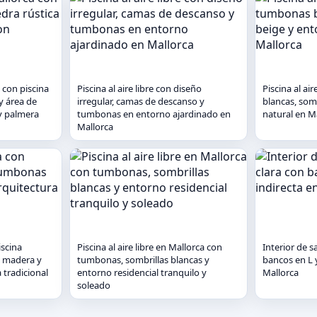
 con piscina
Piscina al aire libre con diseño
Piscina al ai
y área de
irregular, camas de descanso y
blancas, som
y palmera
tumbonas en entorno ajardinado en
natural en M
Mallorca
iscina
Piscina al aire libre en Mallorca con
Interior de 
e madera y
tumbonas, sombrillas blancas y
bancos en L y
 tradicional
entorno residencial tranquilo y
Mallorca
soleado