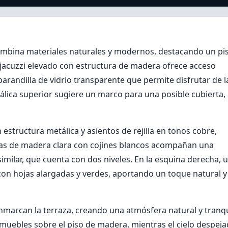
mbina materiales naturales y modernos, destacando un pi
n jacuzzi elevado con estructura de madera ofrece acceso
andilla de vidrio transparente que permite disfrutar de l
tálica superior sugiere un marco para una posible cubierta,
 estructura metálica y asientos de rejilla en tonos cobre,
 bajas de madera clara con cojines blancos acompañan una
similar, que cuenta con dos niveles. En la esquina derecha, 
on hojas alargadas y verdes, aportando un toque natural y
marcan la terraza, creando una atmósfera natural y tranqu
 muebles sobre el piso de madera, mientras el cielo despej