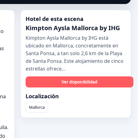
Hotel de esta escena
Kimpton Aysla Mallorca by IHG
so
Kimpton Aysla Mallorca by IHG está
ubicado en Mallorca, concretamente en
as
Santa Ponsa, a tan solo 2,6 km de la Playa
de Santa Ponsa. Este alojamiento de cinco
estrellas ofrece...
Ver disponibilidad
Localización
una
Mallorca
ila.
ado