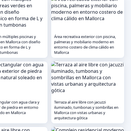
 múltiples piscinas y
Área recreativa exterior con piscina,
 en Mallorca con diseño
palmeras y mobiliario moderno en
co en forma de L y
entorno costero de clima cálido en
n tumbonas
Mallorca
ngular con agua clara y
Terraza al aire libre con jacuzzi
r de piedra en entorno
iluminado, tumbonas y sombrillas en
ado en Mallorca
Mallorca con vistas urbanas y
arquitectura gótica