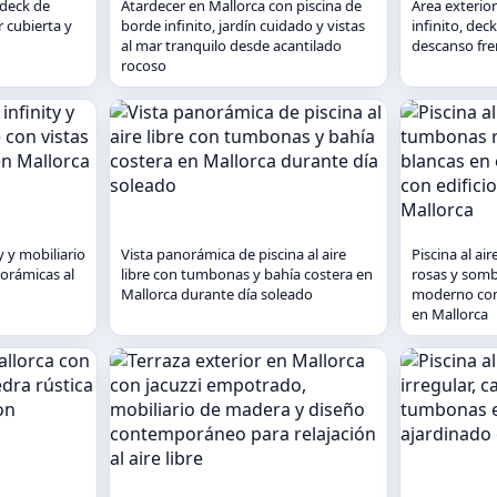
 deck de
Atardecer en Mallorca con piscina de
Área exterio
 cubierta y
borde infinito, jardín cuidado y vistas
infinito, de
al mar tranquilo desde acantilado
descanso fre
rocoso
y y mobiliario
Vista panorámica de piscina al aire
Piscina al ai
orámicas al
libre con tumbonas y bahía costera en
rosas y somb
Mallorca durante día soleado
moderno con 
en Mallorca