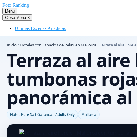
Saltar
Foto Ranking
al
Menu
contenido
Close Menu
X
Últimas Escenas Añadidas
Inicio
/
Hoteles con Espacios de Relax en Mallorca
/
Terraza al aire libr
Terraza al aire
tumbonas rojas
panorámica al
Hotel: Pure Salt Garonda - Adults Only
Mallorca