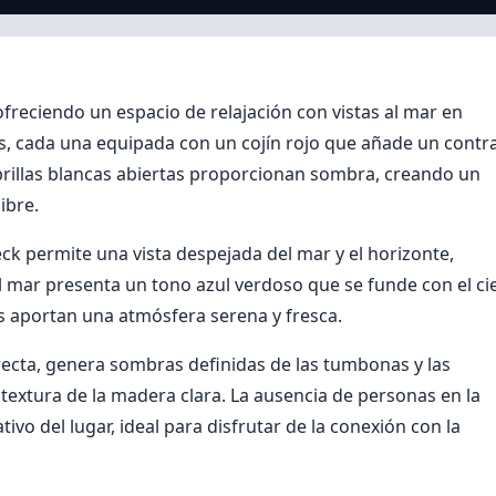
 ofreciendo un espacio de relajación con vistas al mar en
as, cada una equipada con un cojín rojo que añade un contr
brillas blancas abiertas proporcionan sombra, creando un
ibre.
eck permite una vista despejada del mar y el horizonte,
El mar presenta un tono azul verdoso que se funde con el ci
 aportan una atmósfera serena y fresca.
recta, genera sombras definidas de las tumbonas y las
 textura de la madera clara. La ausencia de personas en la
ivo del lugar, ideal para disfrutar de la conexión con la