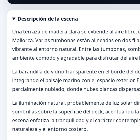
Descripción de la escena
Abrir imagen en tamaño completo
Una terraza de madera clara se extiende al aire libre,
Mallorca. Varias tumbonas están alineadas en dos fil
vibrante al entorno natural. Entre las tumbonas, som
ambiente cómodo y agradable para disfrutar del aire l
La barandilla de vidrio transparente en el borde del d
integrando el paisaje marino con el espacio exterior. 
parcialmente nublado, donde nubes blancas dispersas
La iluminación natural, probablemente de luz solar di
sombrillas sobre la superficie del deck, acentuando la
escena enfatiza la tranquilidad y el carácter contemplat
naturaleza y el entorno costero.