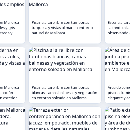
en Mallorca
Piscina al aire libre con tumbonas
Escena al air
es y gris
turquesa y vistas al mar en entorno
saltando al 
trada y
natural de Mallorca
observando 
en Mallorca
Piscina al aire libre con tumbonas
Área de comed
minación
blancas, camas balinesas y vegetación
piscina ilum
n exterior
en entorno soleado en Mallorca
elegante y a