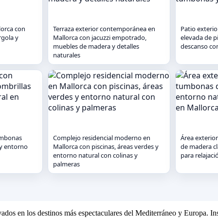
llorca con
Terraza exterior contemporánea en
Patio exterio
gola y
Mallorca con jacuzzi empotrado,
elevada de pi
muebles de madera y detalles
descanso co
naturales
tumbonas
Complejo residencial moderno en
Área exterio
 y entorno
Mallorca con piscinas, áreas verdes y
de madera cl
entorno natural con colinas y
para relajaci
palmeras
ivados en los destinos más espectaculares del Mediterráneo y Europa. Ins