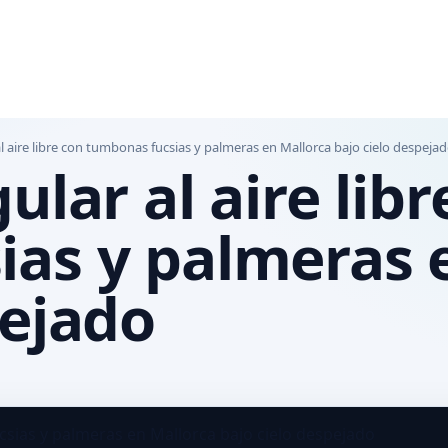
al aire libre con tumbonas fucsias y palmeras en Mallorca bajo cielo despeja
ular al aire libr
ias y palmeras 
pejado