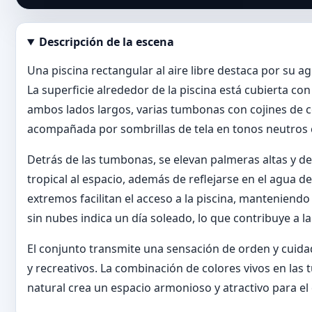
Descripción de la escena
Abrir imagen en tamaño completo
Una piscina rectangular al aire libre destaca por su ag
La superficie alrededor de la piscina está cubierta con
ambos lados largos, varias tumbonas con cojines de 
acompañada por sombrillas de tela en tonos neutros 
Detrás de las tumbonas, se elevan palmeras altas y 
tropical al espacio, además de reflejarse en el agua d
extremos facilitan el acceso a la piscina, manteniendo 
sin nubes indica un día soleado, lo que contribuye a l
El conjunto transmite una sensación de orden y cuida
y recreativos. La combinación de colores vivos en las 
natural crea un espacio armonioso y atractivo para el de