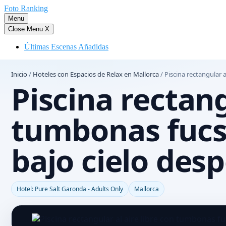
Saltar
Foto Ranking
al
Menu
contenido
Close Menu
X
Últimas Escenas Añadidas
Inicio
/
Hoteles con Espacios de Relax en Mallorca
/
Piscina rectangular 
Piscina rectang
tumbonas fucs
bajo cielo des
Hotel: Pure Salt Garonda - Adults Only
Mallorca