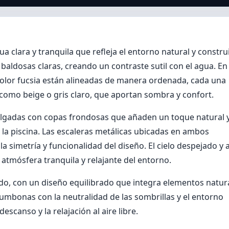
ua clara y tranquila que refleja el entorno natural y constru
 baldosas claras, creando un contraste sutil con el agua. En
color fucsia están alineadas de manera ordenada, cada una
como beige o gris claro, que aportan sombra y confort.
delgadas con copas frondosas que añaden un toque natural 
e la piscina. Las escaleras metálicas ubicadas en ambos
la simetría y funcionalidad del diseño. El cielo despejado y 
a atmósfera tranquila y relajante del entorno.
do, con un diseño equilibrado que integra elementos natur
tumbonas con la neutralidad de las sombrillas y el entorno
scanso y la relajación al aire libre.