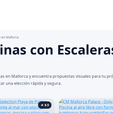
s en Mallorca
inas con Escalera
icas en Mallorca y encuentra propuestas visuales para tu p
tar una elección rápida y segura.
★ 8.9