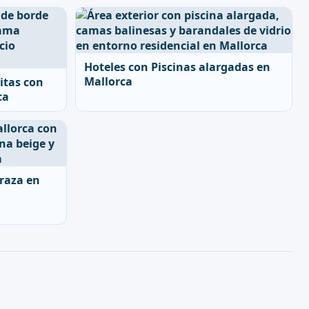
Hoteles con Piscinas alargadas en
Mallorca
itas con
ca
rraza en