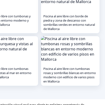
re libre con tumbonas y
Piscina al aire libre con borde de
en entorno moderno y
piedra y zona de descanso con
allorca
sombrillas verdes en entorno natural
de Mallorca
re libre con tumbonas
Piscina al aire libre con tumbonas
istas al mar en entorno
rosas y sombrillas blancas en entorno
allorca
moderno con edificio de varios pisos
en Mallorca
piración visual real para elegir tu próxima experiencia de