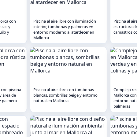
llorca con
Piscina al aire libre con iluminación
Piscina al ai
ncas y
interior, tumbonas y palmeras en
estructura de
uilo y
entorno moderno al atardecer en
camastros co
Mallorca
 con piscina
Piscina al aire libre con tumbonas
Complejo re
y área de
blancas, sombrillas beige y entorno
Mallorca con 
y palmera
natural en Mallorca
entorno natu
palmeras