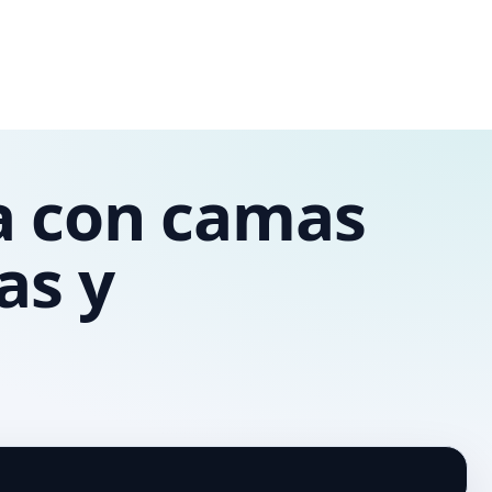
ca con camas
as y