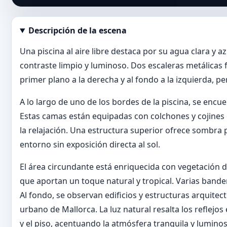
Descripción de la escena
Abrir imagen en tamaño completo
Una piscina al aire libre destaca por su agua clara y
contraste limpio y luminoso. Dos escaleras metálicas f
primer plano a la derecha y al fondo a la izquierda,
A lo largo de uno de los bordes de la piscina, se enc
Estas camas están equipadas con colchones y cojines 
la relajación. Una estructura superior ofrece sombra 
entorno sin exposición directa al sol.
El área circundante está enriquecida con vegetación d
que aportan un toque natural y tropical. Varias bander
Al fondo, se observan edificios y estructuras arquite
urbano de Mallorca. La luz natural resalta los reflejo
y el piso, acentuando la atmósfera tranquila y luminos