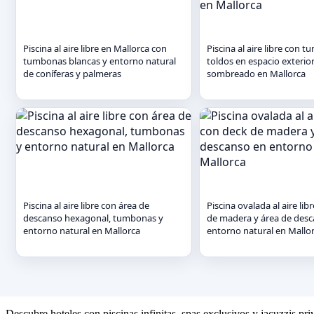
Piscina al aire libre en Mallorca con
Piscina al aire libre con 
tumbonas blancas y entorno natural
toldos en espacio exterior
de coníferas y palmeras
sombreado en Mallorca
Piscina al aire libre con área de
Piscina ovalada al aire lib
descanso hexagonal, tumbonas y
de madera y área de des
entorno natural en Mallorca
entorno natural en Mallo
Descubre hoteles con piscinas infinitas, spas exclusivos y jacuzzis pr