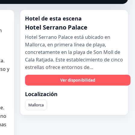
Hotel de esta escena
Hotel Serrano Palace
n
Hotel Serrano Palace está ubicado en
Mallorca, en primera línea de playa,
concretamente en la playa de Son Moll de
Cala Ratjada. Este establecimiento de cinco
a.
estrellas ofrece entornos de...
so y
Ver disponibilidad
Localización
s
Mallorca
e.
rno
mas