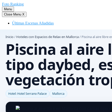
Saltar
Foto Ranking
al
Menu
contenido
Close Menu
X
Últimas Escenas Añadidas
Inicio
/
Hoteles con Espacios de Relax en Mallorca
/
Piscina al aire libre
Piscina al aire
tipo daybed, e
vegetación tro
Hotel: Hotel Serrano Palace
Mallorca