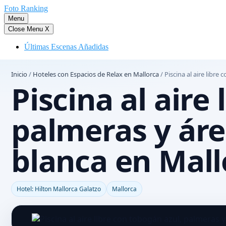
Saltar
Foto Ranking
al
Menu
contenido
Close Menu
X
Últimas Escenas Añadidas
Inicio
/
Hoteles con Espacios de Relax en Mallorca
/
Piscina al aire libr
Piscina al aire
palmeras y áre
blanca en Mall
Hotel: Hilton Mallorca Galatzo
Mallorca