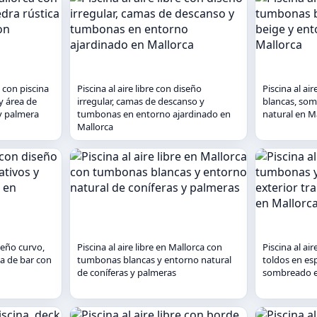
 con piscina
Piscina al aire libre con diseño
Piscina al ai
y área de
irregular, camas de descanso y
blancas, som
y palmera
tumbonas en entorno ajardinado en
natural en M
Mallorca
iseño curvo,
Piscina al aire libre en Mallorca con
Piscina al ai
ea de bar con
tumbonas blancas y entorno natural
toldos en esp
de coníferas y palmeras
sombreado e