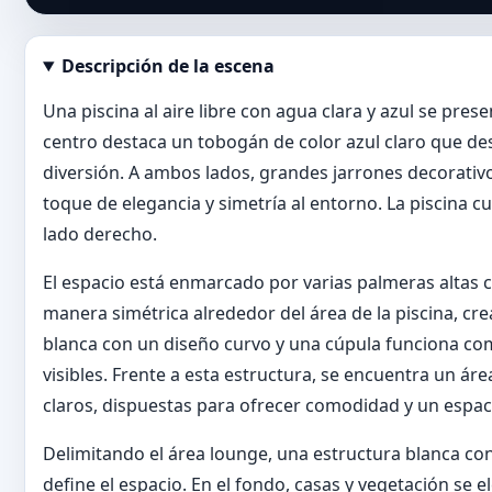
Descripción de la escena
Abrir imagen en tamaño completo
Una piscina al aire libre con agua clara y azul se pre
centro destaca un tobogán de color azul claro que des
diversión. A ambos lados, grandes jarrones decorativ
toque de elegancia y simetría al entorno. La piscina cu
lado derecho.
El espacio está enmarcado por varias palmeras altas 
manera simétrica alrededor del área de la piscina, cre
blanca con un diseño curvo y una cúpula funciona com
visibles. Frente a esta estructura, se encuentra un ár
claros, dispuestas para ofrecer comodidad y un espaci
Delimitando el área lounge, una estructura blanca con
define el espacio. En el fondo, casas y vegetación se 