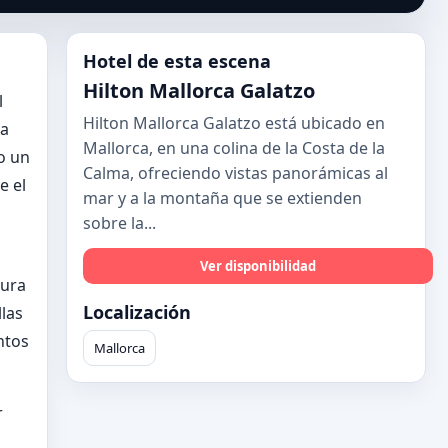
Hotel de esta escena
Hilton Mallorca Galatzo
l
Hilton Mallorca Galatzo está ubicado en
la
Mallorca, en una colina de la Costa de la
o un
Calma, ofreciendo vistas panorámicas al
e el
mar y a la montaña que se extienden
sobre la...
Ver disponibilidad
tura
Localización
las
ntos
Mallorca
r