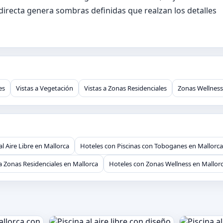
 directa genera sombras definidas que realzan los detalles
es
Vistas a Vegetación
Vistas a Zonas Residenciales
Zonas Wellness
al Aire Libre en Mallorca
Hoteles con Piscinas con Toboganes en Mallorca
a Zonas Residenciales en Mallorca
Hoteles con Zonas Wellness en Mallor