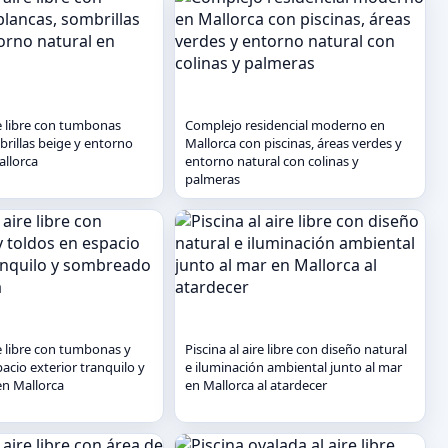
re libre con tumbonas
Complejo residencial moderno en
brillas beige y entorno
Mallorca con piscinas, áreas verdes y
allorca
entorno natural con colinas y
palmeras
re libre con tumbonas y
Piscina al aire libre con diseño natural
acio exterior tranquilo y
e iluminación ambiental junto al mar
n Mallorca
en Mallorca al atardecer