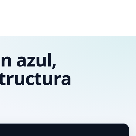
n azul,
tructura