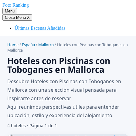
Saltar
Foto Ranking
al
Menu
contenido
Close Menu
X
Últimas Escenas Añadidas
Home
/
España
/
Mallorca
/
Hoteles con Piscinas con Toboganes en
Mallorca
Hoteles con Piscinas con
Toboganes en Mallorca
Descubre Hoteles con Piscinas con Toboganes en
Mallorca con una selección visual pensada para
inspirarte antes de reservar.
Aquí reunimos perspectivas útiles para entender
ubicación, estilo y experiencia del alojamiento.
4 hoteles · Página 1 de 1