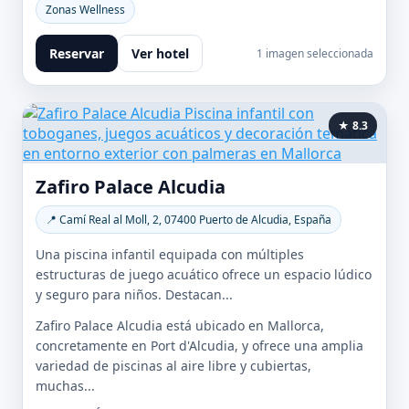
Zonas Wellness
Reservar
Ver hotel
1 imagen seleccionada
★ 8.3
Zafiro Palace Alcudia
📍 Camí Real al Moll, 2, 07400 Puerto de Alcudia, España
Una piscina infantil equipada con múltiples
estructuras de juego acuático ofrece un espacio lúdico
y seguro para niños. Destacan...
Zafiro Palace Alcudia está ubicado en Mallorca,
concretamente en Port d'Alcudia, y ofrece una amplia
variedad de piscinas al aire libre y cubiertas,
muchas...