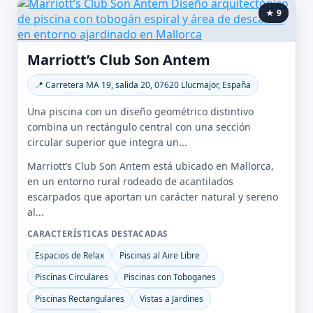
★ 9
Marriott’s Club Son Antem
📍 Carretera MA 19, salida 20, 07620 Llucmajor, España
Una piscina con un diseño geométrico distintivo
combina un rectángulo central con una sección
circular superior que integra un...
Marriott’s Club Son Antem está ubicado en Mallorca,
en un entorno rural rodeado de acantilados
escarpados que aportan un carácter natural y sereno
al...
CARACTERÍSTICAS DESTACADAS
Espacios de Relax
Piscinas al Aire Libre
Piscinas Circulares
Piscinas con Toboganes
Piscinas Rectangulares
Vistas a Jardines