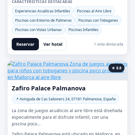
CARACTERÍSTICAS DESTACADAS
Experiencias Acuáticas Infantiles
Piscinas al Aire Libre
Piscinas con Entorno de Palmeras
Piscinas con Toboganes
Piscinas con Vistas Urbanas
Piscinas Infantiles
Reservar
Ver hotel
1 vista destacada
★ 8.8
Zafiro Palace Palmanova
📍 Avinguda de Cas Saboners 24, 07181 Palmanova, España
La zona de juegos acuáticos al aire libre está diseñada
especialmente para el disfrute infantil, con una
piscina poco...
Zafiro Palace Palmanova está ubicado en Mallorca, en