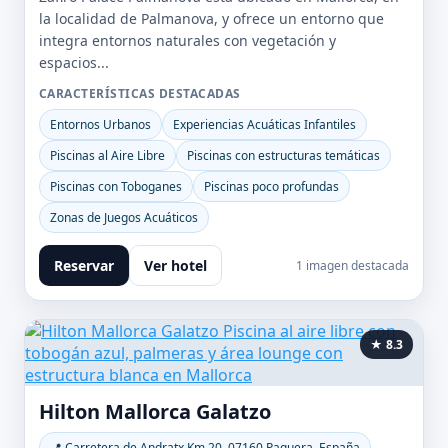
la localidad de Palmanova, y ofrece un entorno que
integra entornos naturales con vegetación y
espacios...
CARACTERÍSTICAS DESTACADAS
Entornos Urbanos
Experiencias Acuáticas Infantiles
Piscinas al Aire Libre
Piscinas con estructuras temáticas
Piscinas con Toboganes
Piscinas poco profundas
Zonas de Juegos Acuáticos
Reservar
Ver hotel
1 imagen destacada
★ 8.3
Hilton Mallorca Galatzo
📍 Carretera de Andratx Km 20, 07160 Paguera, España