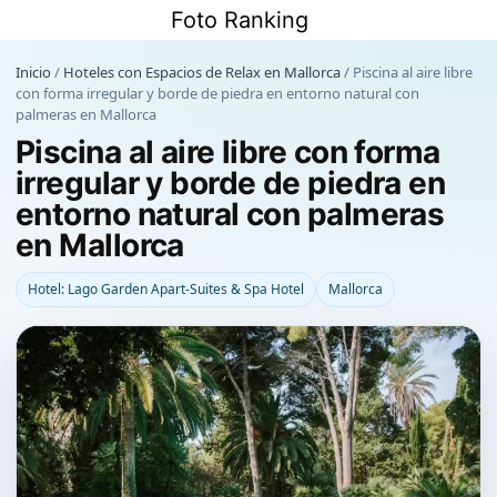
Saltar
Foto Ranking
al
contenido
Inicio
/
Hoteles con Espacios de Relax en Mallorca
/
Piscina al aire libre
con forma irregular y borde de piedra en entorno natural con
palmeras en Mallorca
Piscina al aire libre con forma
irregular y borde de piedra en
entorno natural con palmeras
en Mallorca
Hotel: Lago Garden Apart-Suites & Spa Hotel
Mallorca