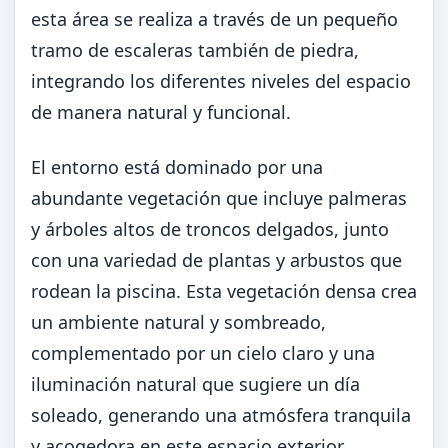
esta área se realiza a través de un pequeño
tramo de escaleras también de piedra,
integrando los diferentes niveles del espacio
de manera natural y funcional.
El entorno está dominado por una
abundante vegetación que incluye palmeras
y árboles altos de troncos delgados, junto
con una variedad de plantas y arbustos que
rodean la piscina. Esta vegetación densa crea
un ambiente natural y sombreado,
complementado por un cielo claro y una
iluminación natural que sugiere un día
soleado, generando una atmósfera tranquila
y acogedora en este espacio exterior.