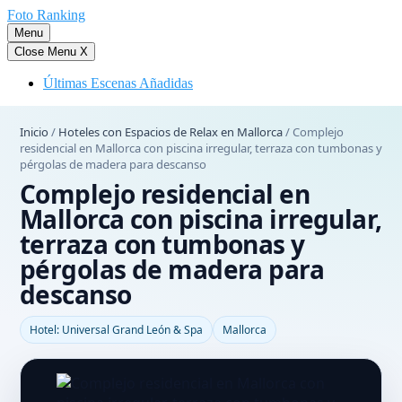
Saltar
Foto Ranking
al
Menu
contenido
Close Menu
X
Últimas Escenas Añadidas
Inicio
/
Hoteles con Espacios de Relax en Mallorca
/
Complejo
residencial en Mallorca con piscina irregular, terraza con tumbonas y
pérgolas de madera para descanso
Complejo residencial en
Mallorca con piscina irregular,
terraza con tumbonas y
pérgolas de madera para
descanso
Hotel: Universal Grand León & Spa
Mallorca