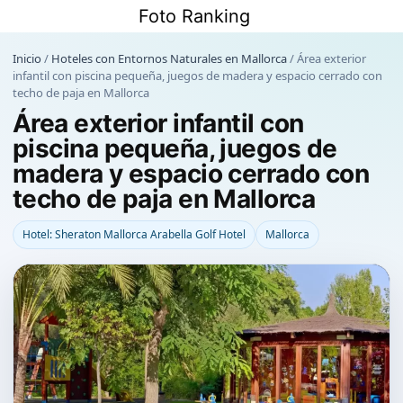
Saltar
Foto Ranking
al
contenido
Inicio
/
Hoteles con Entornos Naturales en Mallorca
/
Área exterior
infantil con piscina pequeña, juegos de madera y espacio cerrado con
techo de paja en Mallorca
Área exterior infantil con
piscina pequeña, juegos de
madera y espacio cerrado con
techo de paja en Mallorca
Hotel: Sheraton Mallorca Arabella Golf Hotel
Mallorca