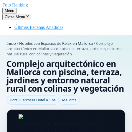
Saltar
Foto Ranking
al
Menu
contenido
Close Menu
X
Últimas Escenas Añadidas
Inicio
/
Hoteles con Espacios de Relax en Mallorca
/
Complejo
arquitectónico en Mallorca con piscina, terraza, jardines y entorno
natural rural con colinas y vegetación
Complejo arquitectónico en
Mallorca con piscina, terraza,
jardines y entorno natural
rural con colinas y vegetación
Hotel: Carrossa Hotel & Spa
Mallorca