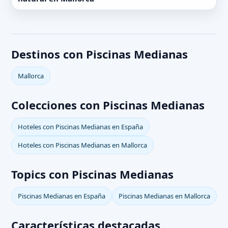
Destinos con Piscinas Medianas
Mallorca
Colecciones con Piscinas Medianas
Hoteles con Piscinas Medianas en España
Hoteles con Piscinas Medianas en Mallorca
Topics con Piscinas Medianas
Piscinas Medianas en España
Piscinas Medianas en Mallorca
Características destacadas