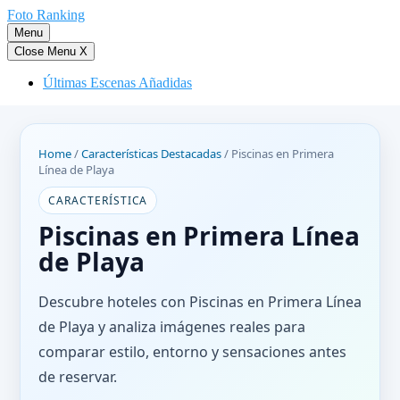
Saltar
Foto Ranking
al
Menu
contenido
Close Menu
X
Últimas Escenas Añadidas
Home
/
Características Destacadas
/
Piscinas en Primera
Línea de Playa
CARACTERÍSTICA
Piscinas en Primera Línea
de Playa
Descubre hoteles con Piscinas en Primera Línea
de Playa y analiza imágenes reales para
comparar estilo, entorno y sensaciones antes
de reservar.