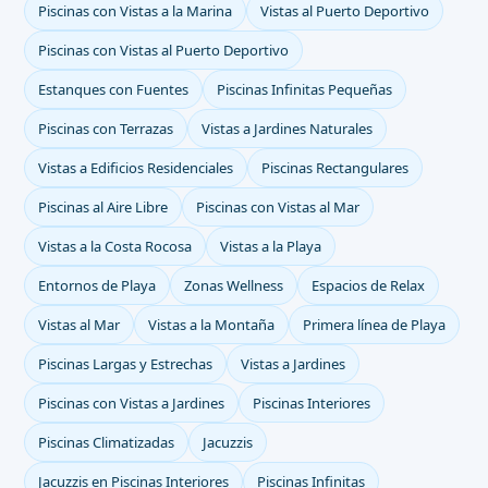
Piscinas con Vistas a la Marina
Vistas al Puerto Deportivo
Piscinas con Vistas al Puerto Deportivo
Estanques con Fuentes
Piscinas Infinitas Pequeñas
Piscinas con Terrazas
Vistas a Jardines Naturales
Vistas a Edificios Residenciales
Piscinas Rectangulares
Piscinas al Aire Libre
Piscinas con Vistas al Mar
Vistas a la Costa Rocosa
Vistas a la Playa
Entornos de Playa
Zonas Wellness
Espacios de Relax
Vistas al Mar
Vistas a la Montaña
Primera línea de Playa
Piscinas Largas y Estrechas
Vistas a Jardines
Piscinas con Vistas a Jardines
Piscinas Interiores
Piscinas Climatizadas
Jacuzzis
Jacuzzis en Piscinas Interiores
Piscinas Infinitas