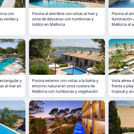
lorca con
Piscina al aire libre con vistas al mar y
Piscina al ai
s verdes y
zona de descanso con tumbonas y
iluminación 
toldos en Mallorca
Mallorca al 
rectangular y
Piscina exterior con vistas a la bahía y
Vista aérea 
tas al mar en
entorno natural en zona costera de
frente a pla
Mallorca con tumbonas y vegetación
tropical y a