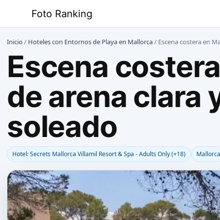
Saltar
Foto Ranking
al
contenido
Inicio
/
Hoteles con Entornos de Playa en Mallorca
/
Escena costera en Mal
Escena costera 
de arena clara 
soleado
Hotel: Secrets Mallorca Villamil Resort & Spa - Adults Only (+18)
Mallorc