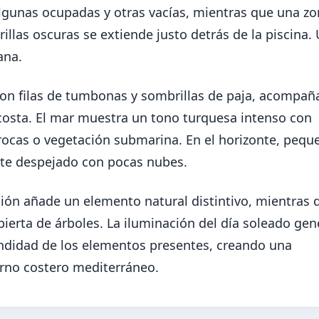
algunas ocupadas y otras vacías, mientras que una z
llas oscuras se extiende justo detrás de la piscina.
ana.
 con filas de tumbonas y sombrillas de paja, acompa
 costa. El mar muestra un tono turquesa intenso con
rocas o vegetación submarina. En el horizonte, pequ
te despejado con pocas nubes.
ción añade un elemento natural distintivo, mientras 
ierta de árboles. La iluminación del día soleado gen
undidad de los elementos presentes, creando una
orno costero mediterráneo.