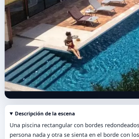
Descripción de la escena
Abrir imagen en tamaño completo
Una piscina rectangular con bordes redondeados
persona nada y otra se sienta en el borde con lo