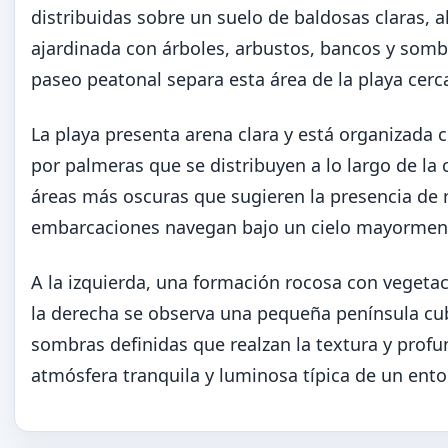
distribuidas sobre un suelo de baldosas claras, 
ajardinada con árboles, arbustos, bancos y sombri
paseo peatonal separa esta área de la playa cerc
La playa presenta arena clara y está organizada
por palmeras que se distribuyen a lo largo de la
áreas más oscuras que sugieren la presencia de 
embarcaciones navegan bajo un cielo mayormen
A la izquierda, una formación rocosa con vegeta
la derecha se observa una pequeña península cub
sombras definidas que realzan la textura y prof
atmósfera tranquila y luminosa típica de un ent