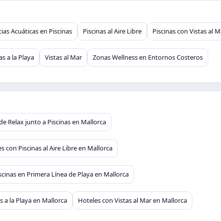
ias Acuáticas en Piscinas
Piscinas al Aire Libre
Piscinas con Vistas al M
as a la Playa
Vistas al Mar
Zonas Wellness en Entornos Costeros
de Relax junto a Piscinas en Mallorca
s con Piscinas al Aire Libre en Mallorca
scinas en Primera Línea de Playa en Mallorca
s a la Playa en Mallorca
Hoteles con Vistas al Mar en Mallorca