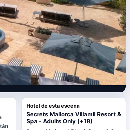
Hotel de esta escena
Secrets Mallorca Villamil Resort &
a
Spa - Adults Only (+18)
stán