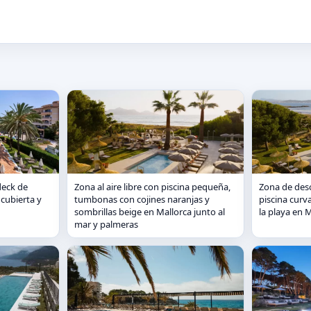
deck de
Zona al aire libre con piscina pequeña,
Zona de desc
cubierta y
tumbonas con cojines naranjas y
piscina curva
sombrillas beige en Mallorca junto al
la playa en 
mar y palmeras