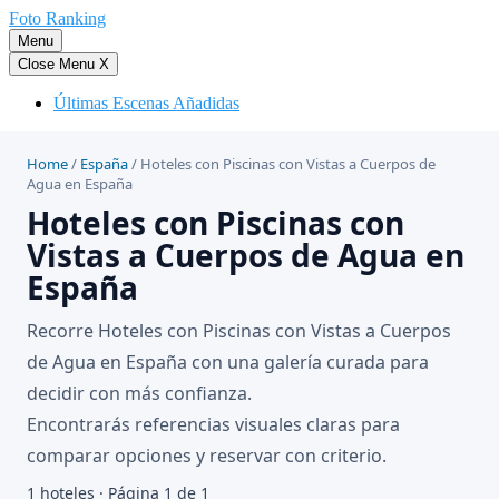
Saltar
Foto Ranking
al
Menu
contenido
Close Menu
X
Últimas Escenas Añadidas
Home
/
España
/
Hoteles con Piscinas con Vistas a Cuerpos de
Agua en España
Hoteles con Piscinas con
Vistas a Cuerpos de Agua en
España
Recorre Hoteles con Piscinas con Vistas a Cuerpos
de Agua en España con una galería curada para
decidir con más confianza.
Encontrarás referencias visuales claras para
comparar opciones y reservar con criterio.
1 hoteles · Página 1 de 1