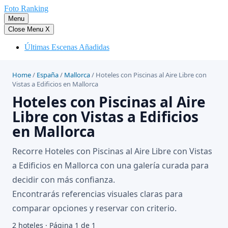
Saltar
Foto Ranking
al
Menu
contenido
Close Menu
X
Últimas Escenas Añadidas
Home
/
España
/
Mallorca
/
Hoteles con Piscinas al Aire Libre con
Vistas a Edificios en Mallorca
Hoteles con Piscinas al Aire
Libre con Vistas a Edificios
en Mallorca
Recorre Hoteles con Piscinas al Aire Libre con Vistas
a Edificios en Mallorca con una galería curada para
decidir con más confianza.
Encontrarás referencias visuales claras para
comparar opciones y reservar con criterio.
2 hoteles · Página 1 de 1