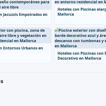
Hoteles con Piscinas alar
Mallorca
n Jacuzzis Empotrados en
on Entornos Urbanos en
Hoteles con Piscinas con 
Decorativo en Mallorca
os