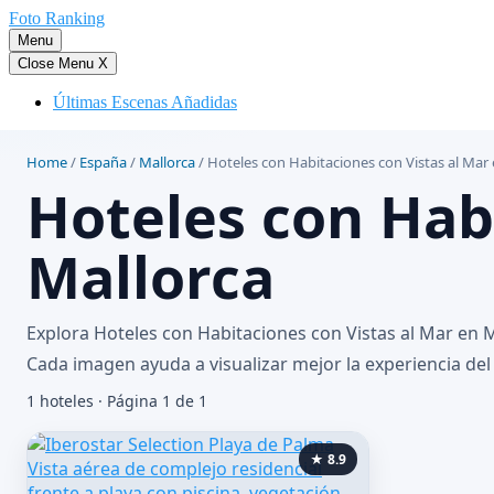
Saltar
Foto Ranking
al
Menu
contenido
Close Menu
X
Últimas Escenas Añadidas
Home
/
España
/
Mallorca
/
Hoteles con Habitaciones con Vistas al Mar
Hoteles con Hab
Mallorca
Explora Hoteles con Habitaciones con Vistas al Mar en M
Cada imagen ayuda a visualizar mejor la experiencia del 
1 hoteles · Página 1 de 1
★ 8.9