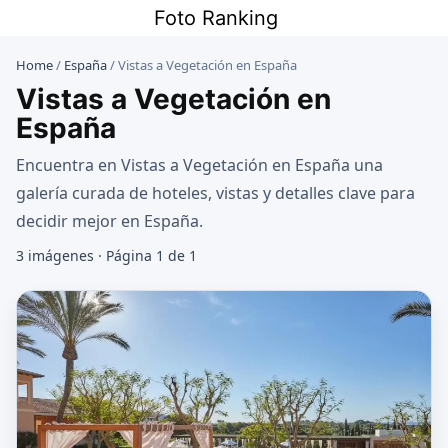
Saltar
Foto Ranking
al
contenido
Home
/
España
/
Vistas a Vegetación en España
Vistas a Vegetación en
España
Encuentra en Vistas a Vegetación en España una
galería curada de hoteles, vistas y detalles clave para
decidir mejor en España.
3 imágenes · Página 1 de 1