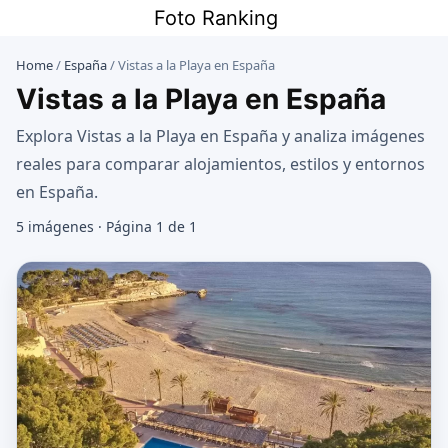
Saltar
Foto Ranking
al
contenido
Home
/
España
/
Vistas a la Playa en España
Vistas a la Playa en España
Explora Vistas a la Playa en España y analiza imágenes
reales para comparar alojamientos, estilos y entornos
en España.
5 imágenes · Página 1 de 1