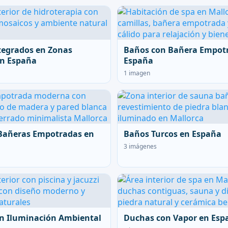
tegrados en Zonas
Baños con Bañera Empot
en España
España
1 imagen
Bañeras Empotradas en
Baños Turcos en España
3 imágenes
n Iluminación Ambiental
Duchas con Vapor en Esp