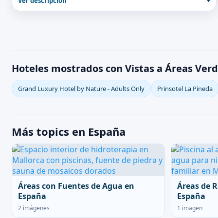
Ver descripción
Hoteles mostrados con Vistas a Áreas Ver
Grand Luxury Hotel by Nature - Adults Only
Prinsotel La Pineda
Más topics en España
Áreas con Fuentes de Agua en
Áreas de R
España
España
2 imágenes
1 imagen