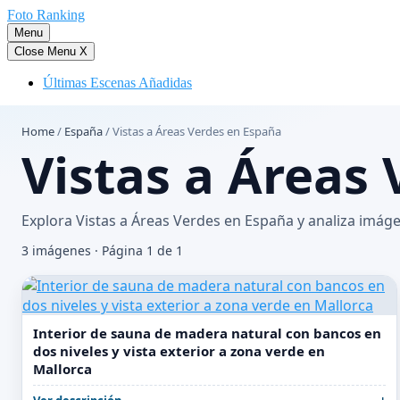
Saltar
Foto Ranking
al
Menu
contenido
Close Menu
X
Últimas Escenas Añadidas
Home
/
España
/
Vistas a Áreas Verdes en España
Vistas a Áreas
Explora Vistas a Áreas Verdes en España y analiza imág
3 imágenes · Página 1 de 1
Interior de sauna de madera natural con bancos en
dos niveles y vista exterior a zona verde en
Mallorca