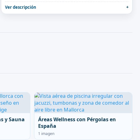
Ver descripción
as y Sauna
Áreas Wellness con Pérgolas en
España
1 imagen