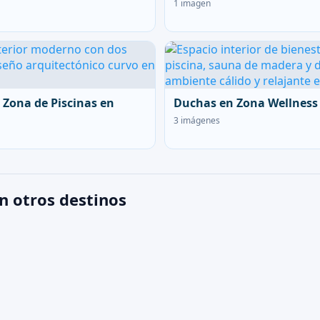
1 imagen
 Zona de Piscinas en
Duchas en Zona Wellness
3 imágenes
n otros destinos