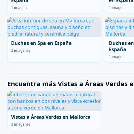
España
en España
1 imagen
1 imagen
Duchas en Spa en España
Duchas en
España
2 imágenes
1 imagen
Encuentra más Vistas a Áreas Verdes e
Vistas a Áreas Verdes en Mallorca
3 imágenes