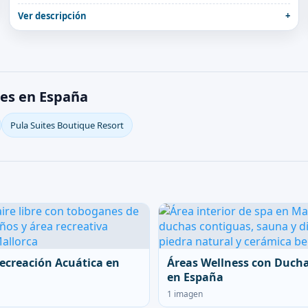
Ver descripción
des en España
Pula Suites Boutique Resort
ecreación Acuática en
Áreas Wellness con Duch
en España
1 imagen