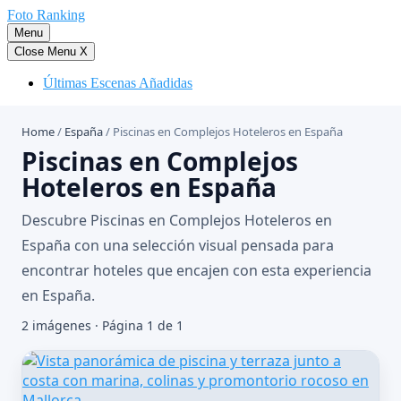
Saltar
Foto Ranking
al
Menu
contenido
Close Menu
X
Últimas Escenas Añadidas
Home
/
España
/
Piscinas en Complejos Hoteleros en España
Piscinas en Complejos
Hoteleros en España
Descubre Piscinas en Complejos Hoteleros en
España con una selección visual pensada para
encontrar hoteles que encajen con esta experiencia
en España.
2 imágenes · Página 1 de 1