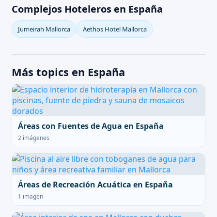
Complejos Hoteleros en España
Jumeirah Mallorca
Aethos Hotel Mallorca
Más topics en España
Áreas con Fuentes de Agua en España
2 imágenes
Áreas de Recreación Acuática en España
1 imagen