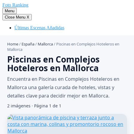
Saltar
Foto Ranking
al
Menu
contenido
Close Menu
X
Últimas Escenas Añadidas
Home
/
España
/
Mallorca
/
Piscinas en Complejos Hoteleros en
Mallorca
Piscinas en Complejos
Hoteleros en Mallorca
Encuentra en Piscinas en Complejos Hoteleros en
Mallorca una galería curada de hoteles, vistas y
detalles clave para decidir mejor en Mallorca.
2 imágenes · Página 1 de 1