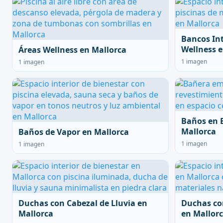
Bancos In
Wellness e
Áreas Wellness en Mallorca
1 imagen
1 imagen
Baños en 
Mallorca
Baños de Vapor en Mallorca
1 imagen
1 imagen
Duchas con Cabezal de Lluvia en
Duchas co
Mallorca
en Mallor