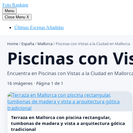
Saltar
Foto Ranking
al
Menu
contenido
Close Menu
X
Últimas Escenas Añadidas
Home
/
España
/
Mallorca
/
Piscinas con Vistas a la Ciudad en Mallorca
Piscinas con Vi
Encuentra en Piscinas con Vistas a la Ciudad en Mallorca
16 imágenes · Página 1 de 1
Terraza en Mallorca con piscina rectangular,
tumbonas de madera y vista a arquitectura gótica
tradicional