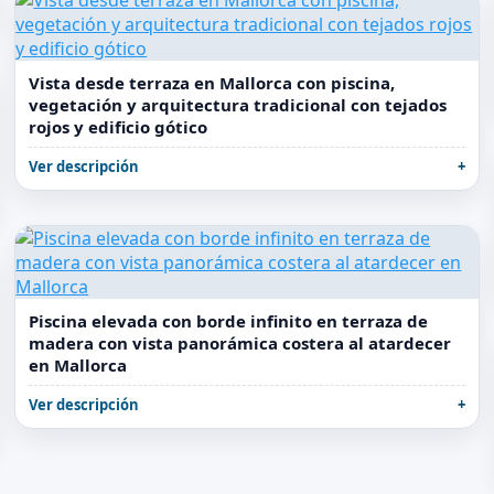
Vista desde terraza en Mallorca con piscina,
vegetación y arquitectura tradicional con tejados
rojos y edificio gótico
Ver descripción
Piscina elevada con borde infinito en terraza de
madera con vista panorámica costera al atardecer
en Mallorca
Ver descripción