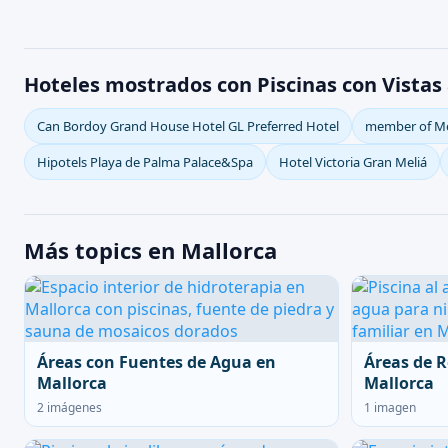
Hoteles mostrados con Piscinas con Vistas 
Can Bordoy Grand House Hotel GL Preferred Hotel
member of Mel
Hipotels Playa de Palma Palace&Spa
Hotel Victoria Gran Meliá
Más topics en Mallorca
Áreas con Fuentes de Agua en
Áreas de R
Mallorca
Mallorca
2 imágenes
1 imagen