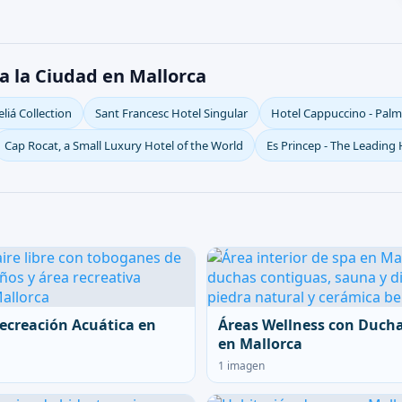
a la Ciudad en Mallorca
iá Collection
Sant Francesc Hotel Singular
Hotel Cappuccino - Pal
Cap Rocat, a Small Luxury Hotel of the World
Es Princep - The Leading 
ecreación Acuática en
Áreas Wellness con Duch
en Mallorca
1 imagen