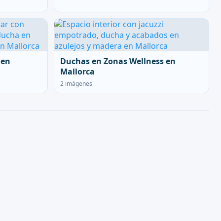
 en
Duchas en Zonas Wellness en
Mallorca
2 imágenes