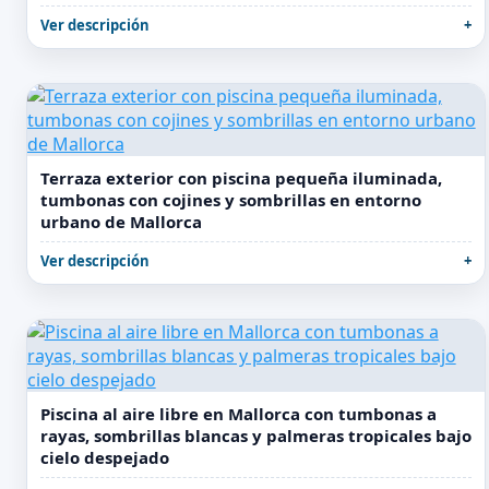
Ver descripción
Terraza exterior con piscina pequeña iluminada,
tumbonas con cojines y sombrillas en entorno
urbano de Mallorca
Ver descripción
Piscina al aire libre en Mallorca con tumbonas a
rayas, sombrillas blancas y palmeras tropicales bajo
cielo despejado