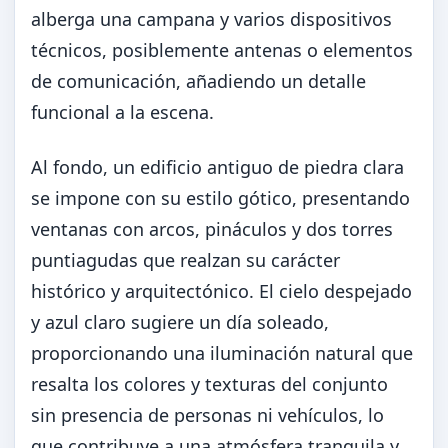
alberga una campana y varios dispositivos
técnicos, posiblemente antenas o elementos
de comunicación, añadiendo un detalle
funcional a la escena.
Al fondo, un edificio antiguo de piedra clara
se impone con su estilo gótico, presentando
ventanas con arcos, pináculos y dos torres
puntiagudas que realzan su carácter
histórico y arquitectónico. El cielo despejado
y azul claro sugiere un día soleado,
proporcionando una iluminación natural que
resalta los colores y texturas del conjunto
sin presencia de personas ni vehículos, lo
que contribuye a una atmósfera tranquila y