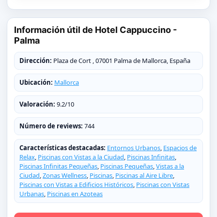
Información útil de Hotel Cappuccino -
Palma
Dirección:
Plaza de Cort , 07001 Palma de Mallorca, España
Ubicación:
Mallorca
Valoración:
9.2/10
Número de reviews:
744
Características destacadas:
Entornos Urbanos
,
Espacios de
Relax
,
Piscinas con Vistas a la Ciudad
,
Piscinas Infinitas
,
Piscinas Infinitas Pequeñas
,
Piscinas Pequeñas
,
Vistas a la
Ciudad
,
Zonas Wellness
,
Piscinas
,
Piscinas al Aire Libre
,
Piscinas con Vistas a Edificios Históricos
,
Piscinas con Vistas
Urbanas
,
Piscinas en Azoteas