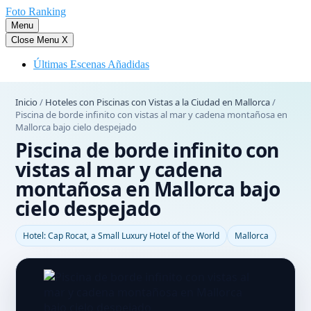
Saltar
Foto Ranking
al
Menu
contenido
Close Menu
X
Últimas Escenas Añadidas
Inicio
/
Hoteles con Piscinas con Vistas a la Ciudad en Mallorca
/
Piscina de borde infinito con vistas al mar y cadena montañosa en
Mallorca bajo cielo despejado
Piscina de borde infinito con
vistas al mar y cadena
montañosa en Mallorca bajo
cielo despejado
Hotel: Cap Rocat, a Small Luxury Hotel of the World
Mallorca