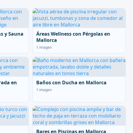
as y Sauna
Áreas Wellness con Pérgolas en
Mallorca
1 imagen
rada en
Baños con Ducha en Mallorca
1 imagen
Bares en Piscinas en Mallorca