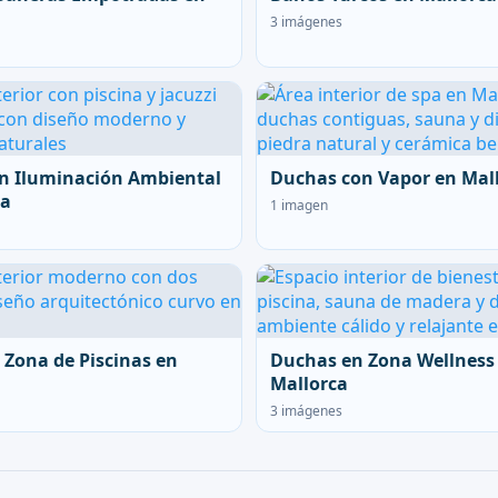
3 imágenes
n Iluminación Ambiental
Duchas con Vapor en Mal
ca
1 imagen
 Zona de Piscinas en
Duchas en Zona Wellness
Mallorca
3 imágenes