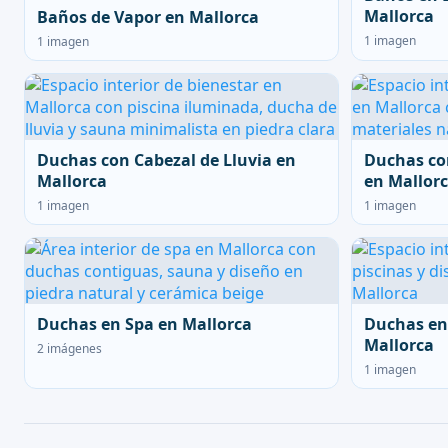
Mallorca
Baños de Vapor en Mallorca
1 imagen
1 imagen
Duchas con Cabezal de Lluvia en
Duchas co
Mallorca
en Mallor
1 imagen
1 imagen
Duchas en Spa en Mallorca
Duchas en
Mallorca
2 imágenes
1 imagen