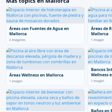
Más topics en Mallorca
Áreas con Fuentes de Agua en
Áreas de R
Mallorca
Mallorca
2 imágenes
1 imagen
Bancos In
Wellness e
Áreas Wellness en Mallorca
1 imagen
1 imagen
Baños en 