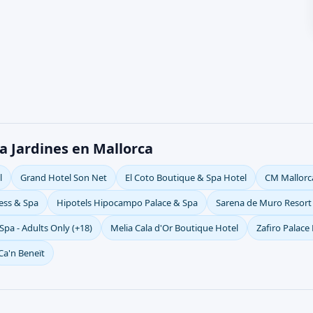
a Jardines en Mallorca
l
Grand Hotel Son Net
El Coto Boutique & Spa Hotel
CM Mallorca
ess & Spa
Hipotels Hipocampo Palace & Spa
Sarena de Muro Resort 
Spa - Adults Only (+18)
Melia Cala d'Or Boutique Hotel
Zafiro Palac
Ca'n Beneït