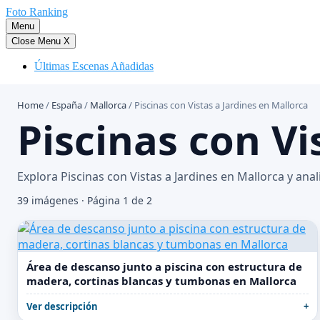
Saltar
Foto Ranking
al
Menu
contenido
Close Menu
X
Últimas Escenas Añadidas
Home
/
España
/
Mallorca
/
Piscinas con Vistas a Jardines en Mallorca
Piscinas con Vi
Explora Piscinas con Vistas a Jardines en Mallorca y an
39 imágenes · Página 1 de 2
Área de descanso junto a piscina con estructura de
madera, cortinas blancas y tumbonas en Mallorca
Ver descripción