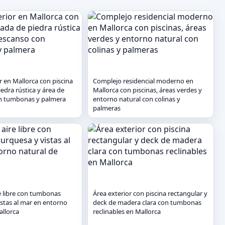
r en Mallorca con piscina
Complejo residencial moderno en
edra rústica y área de
Mallorca con piscinas, áreas verdes y
n tumbonas y palmera
entorno natural con colinas y
palmeras
re libre con tumbonas
Área exterior con piscina rectangular y
istas al mar en entorno
deck de madera clara con tumbonas
allorca
reclinables en Mallorca