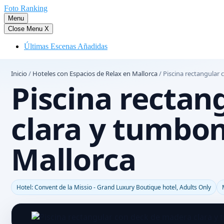
Saltar
Foto Ranking
al
Menu
contenido
Close Menu
X
Últimas Escenas Añadidas
Inicio
/
Hoteles con Espacios de Relax en Mallorca
/
Piscina rectangular 
Piscina rectan
clara y tumbon
Mallorca
Hotel: Convent de la Missio - Grand Luxury Boutique hotel, Adults Only