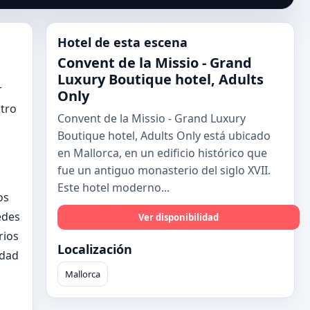
Hotel de esta escena
Convent de la Missio - Grand
Luxury Boutique hotel, Adults
r
Only
atro
Convent de la Missio - Grand Luxury
Boutique hotel, Adults Only está ubicado
en Mallorca, en un edificio histórico que
fue un antiguo monasterio del siglo XVII.
Este hotel moderno...
os
edes
Ver disponibilidad
rios
Localización
idad
Mallorca