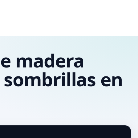
 de madera
 sombrillas en