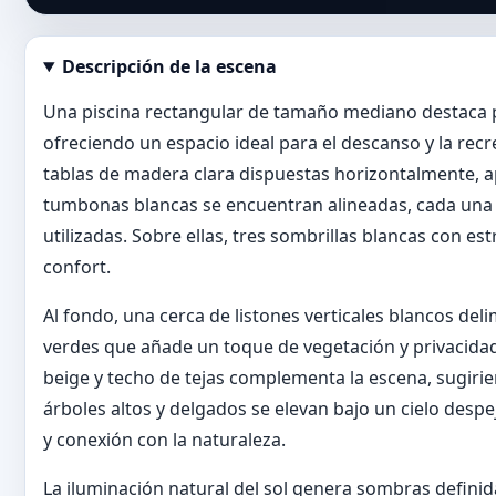
Descripción de la escena
Abrir imagen en tamaño completo
Una piscina rectangular de tamaño mediano destaca p
ofreciendo un espacio ideal para el descanso y la recr
tablas de madera clara dispuestas horizontalmente, ap
tumbonas blancas se encuentran alineadas, cada una co
utilizadas. Sobre ellas, tres sombrillas blancas con 
confort.
Al fondo, una cerca de listones verticales blancos deli
verdes que añade un toque de vegetación y privacidad.
beige y techo de tejas complementa la escena, sugirie
árboles altos y delgados se elevan bajo un cielo desp
y conexión con la naturaleza.
La iluminación natural del sol genera sombras definida