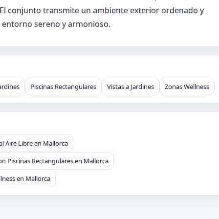
o. El conjunto transmite un ambiente exterior ordenado y
un entorno sereno y armonioso.
Jardines
Piscinas Rectangulares
Vistas a Jardines
Zonas Wellness
al Aire Libre en Mallorca
on Piscinas Rectangulares en Mallorca
lness en Mallorca