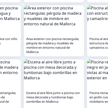
cina con niño
Área exterior con piscina rectangular,
Piscina al ai
s
pérgola de madera y muebles de
estructura de
mimbre en entorno natural de
camastros co
Mallorca
rectangular,
Escena al aire libre junto a piscina con
Piscina rect
a de
mesa decorada y tumbonas bajo
en jardín cui
ral de
sombrillas en Mallorca
mobiliario ex