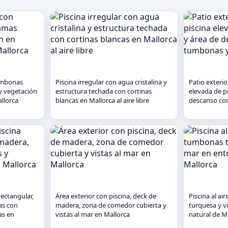
tumbonas
Piscina irregular con agua cristalina y
Patio exterio
y vegetación
estructura techada con cortinas
elevada de pi
llorca
blancas en Mallorca al aire libre
descanso co
rectangular,
Área exterior con piscina, deck de
Piscina al ai
as con
madera, zona de comedor cubierta y
turquesa y v
as en
vistas al mar en Mallorca
natural de M