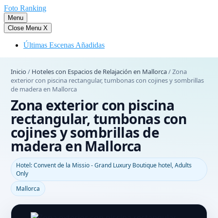
Saltar
Foto Ranking
al
Menu
contenido
Close Menu
X
Últimas Escenas Añadidas
Inicio
/
Hoteles con Espacios de Relajación en Mallorca
/
Zona
exterior con piscina rectangular, tumbonas con cojines y sombrillas
de madera en Mallorca
Zona exterior con piscina
rectangular, tumbonas con
cojines y sombrillas de
madera en Mallorca
Hotel: Convent de la Missio - Grand Luxury Boutique hotel, Adults
Only
Mallorca