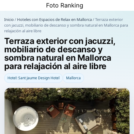
Saltar
Foto Ranking
al
contenido
Inicio
/
Hoteles con Espacios de Relax en Mallorca
/
Terraza exterior
con jacuzzi, mobiliario de descanso y sombra natural en Mallorca para
relajación al aire libre
Terraza exterior con jacuzzi,
mobiliario de descanso y
sombra natural en Mallorca
para relajación al aire libre
Hotel: Sant Jaume Design Hotel
Mallorca