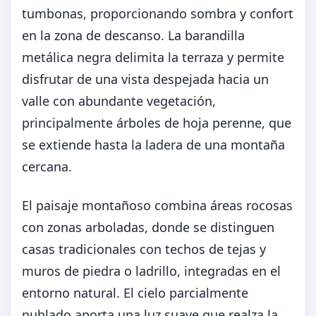
tumbonas, proporcionando sombra y confort
en la zona de descanso. La barandilla
metálica negra delimita la terraza y permite
disfrutar de una vista despejada hacia un
valle con abundante vegetación,
principalmente árboles de hoja perenne, que
se extiende hasta la ladera de una montaña
cercana.
El paisaje montañoso combina áreas rocosas
con zonas arboladas, donde se distinguen
casas tradicionales con techos de tejas y
muros de piedra o ladrillo, integradas en el
entorno natural. El cielo parcialmente
nublado aporta una luz suave que realza la