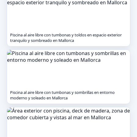
Piscina al aire libre con tumbonas y toldos en espacio exterior
tranquilo y sombreado en Mallorca
Piscina al aire libre con tumbonas y sombrillas en entorno
moderno y soleado en Mallorca