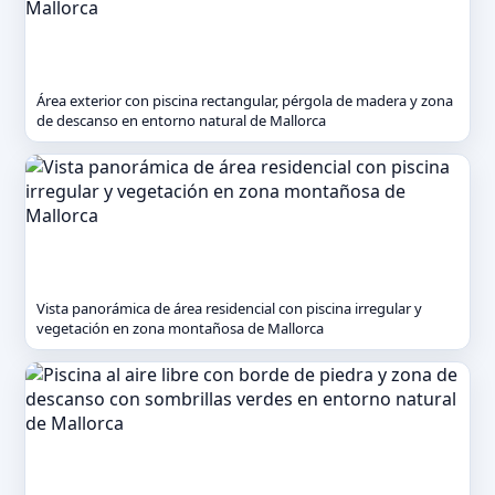
Área exterior con piscina rectangular, pérgola de madera y zona
de descanso en entorno natural de Mallorca
Vista panorámica de área residencial con piscina irregular y
vegetación en zona montañosa de Mallorca