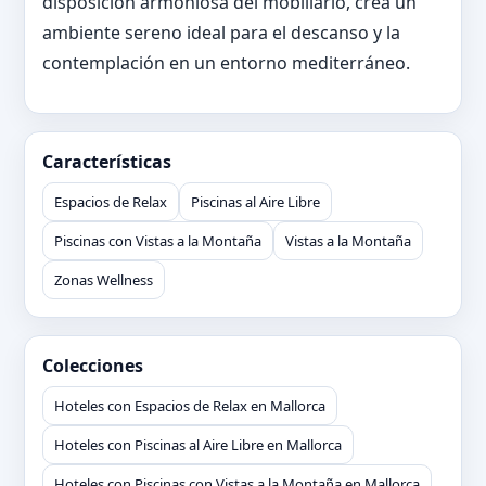
disposición armoniosa del mobiliario, crea un
ambiente sereno ideal para el descanso y la
contemplación en un entorno mediterráneo.
Características
Espacios de Relax
Piscinas al Aire Libre
Piscinas con Vistas a la Montaña
Vistas a la Montaña
Zonas Wellness
Colecciones
Hoteles con Espacios de Relax en Mallorca
Hoteles con Piscinas al Aire Libre en Mallorca
Hoteles con Piscinas con Vistas a la Montaña en Mallorca