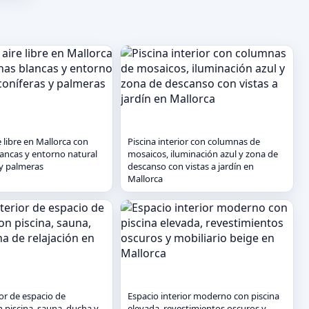
re libre en Mallorca con
Piscina interior con columnas de
ncas y entorno natural
mosaicos, iluminación azul y zona de
 y palmeras
descanso con vistas a jardín en
Mallorca
ior de espacio de
Espacio interior moderno con piscina
n piscina, sauna, ducha y
elevada, revestimientos oscuros y