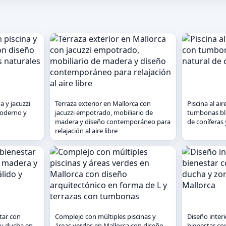
a y jacuzzi
Terraza exterior en Mallorca con
Piscina al ai
moderno y
jacuzzi empotrado, mobiliario de
tumbonas bla
madera y diseño contemporáneo para
de coníferas
relajación al aire libre
tar con
Complejo con múltiples piscinas y
Diseño inter
 y ducha en
áreas verdes en Mallorca con diseño
bienestar co