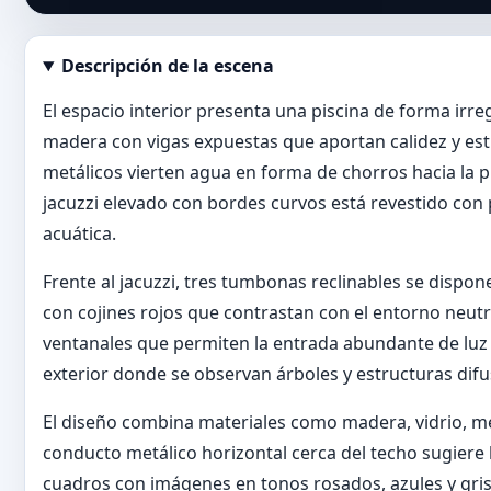
Descripción de la escena
Abrir imagen en tamaño completo
El espacio interior presenta una piscina de forma irr
madera con vigas expuestas que aportan calidez y est
metálicos vierten agua en forma de chorros hacia la pi
jacuzzi elevado con bordes curvos está revestido con
acuática.
Frente al jacuzzi, tres tumbonas reclinables se dispon
con cojines rojos que contrastan con el entorno neut
ventanales que permiten la entrada abundante de luz na
exterior donde se observan árboles y estructuras difu
El diseño combina materiales como madera, vidrio, m
conducto metálico horizontal cerca del techo sugiere 
cuadros con imágenes en tonos rosados, azules y gris