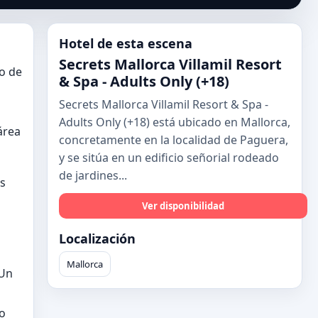
Hotel de esta escena
Secrets Mallorca Villamil Resort
ho de
& Spa - Adults Only (+18)
Secrets Mallorca Villamil Resort & Spa -
Adults Only (+18) está ubicado en Mallorca,
área
concretamente en la localidad de Paguera,
y se sitúa en un edificio señorial rodeado
de jardines...
as
Ver disponibilidad
Localización
Mallorca
 Un
co