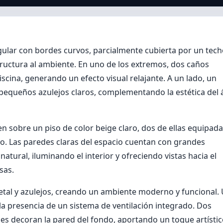
egular con bordes curvos, parcialmente cubierta por un tec
ructura al ambiente. En uno de los extremos, dos caños
scina, generando un efecto visual relajante. A un lado, un
 pequeños azulejos claros, complementando la estética del 
en sobre un piso de color beige claro, dos de ellas equipad
ro. Las paredes claras del espacio cuentan con grandes
tural, iluminando el interior y ofreciendo vistas hacia el
sas.
etal y azulejos, creando un ambiente moderno y funcional.
la presencia de un sistema de ventilación integrado. Dos
es decoran la pared del fondo, aportando un toque artísti