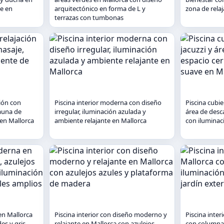
te en
arquitectónico en forma de L y
zona de rela
terrazas con tumbonas
ción con
Piscina interior moderna con diseño
Piscina cubi
sauna de
irregular, iluminación azulada y
área de desc
en Mallorca
ambiente relajante en Mallorca
con iluminac
en Mallorca
Piscina interior con diseño moderno y
Piscina inte
es y gris
relajante en Mallorca con azulejos
con columnas