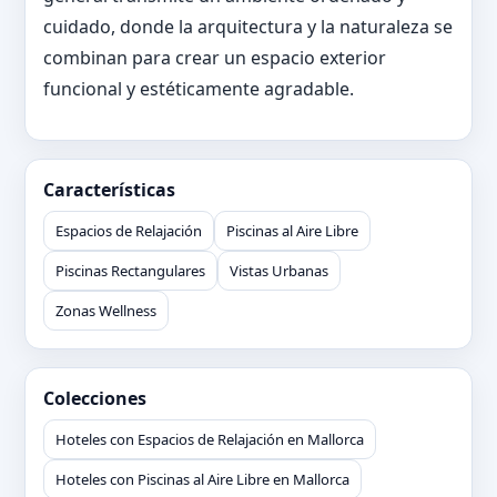
cuidado, donde la arquitectura y la naturaleza se
combinan para crear un espacio exterior
funcional y estéticamente agradable.
Características
Espacios de Relajación
Piscinas al Aire Libre
Piscinas Rectangulares
Vistas Urbanas
Zonas Wellness
Colecciones
Hoteles con Espacios de Relajación en Mallorca
Hoteles con Piscinas al Aire Libre en Mallorca