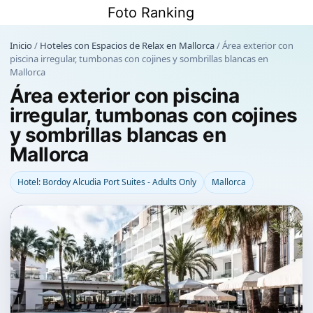
Saltar
Foto Ranking
al
contenido
Inicio
/
Hoteles con Espacios de Relax en Mallorca
/
Área exterior con
piscina irregular, tumbonas con cojines y sombrillas blancas en
Mallorca
Área exterior con piscina
irregular, tumbonas con cojines
y sombrillas blancas en
Mallorca
Hotel: Bordoy Alcudia Port Suites - Adults Only
Mallorca