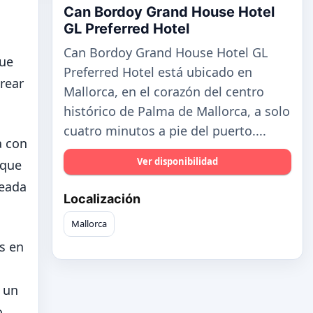
Can Bordoy Grand House Hotel
a
GL Preferred Hotel
Can Bordoy Grand House Hotel GL
que
Preferred Hotel está ubicado en
rear
Mallorca, en el corazón del centro
histórico de Palma de Mallorca, a solo
cuatro minutos a pie del puerto....
a con
Ver disponibilidad
 que
reada
Localización
Mallorca
s en
e un
o.