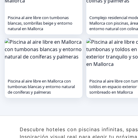
Piscina al aire libre con tumbonas
Complejo residencial mod
blancas, sombrillas beige y entorno
Mallorca con piscinas, áre
natural en Mallorca
entorno natural con colin
Piscina al aire libre en Mallorca con
Piscina al aire libre con t
tumbonas blancas y entorno natural
toldos en espacio exterior 
de coníferas y palmeras
sombreado en Mallorca
Descubre hoteles con piscinas infinitas, spa
Inspiración visual real para elegir tu próxim