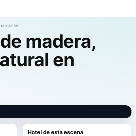
relajación
k de madera,
atural en
Hotel de esta escena