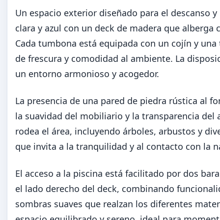
Un espacio exterior diseñado para el descanso y e
clara y azul con un deck de madera que alberga
Cada tumbona está equipada con un cojín y una t
de frescura y comodidad al ambiente. La disposic
un entorno armonioso y acogedor.
La presencia de una pared de piedra rústica al 
la suavidad del mobiliario y la transparencia de
rodea el área, incluyendo árboles, arbustos y di
que invita a la tranquilidad y al contacto con la n
El acceso a la piscina está facilitado por dos 
el lado derecho del deck, combinando funcionalida
sombras suaves que realzan los diferentes materi
espacio equilibrado y sereno, ideal para moment