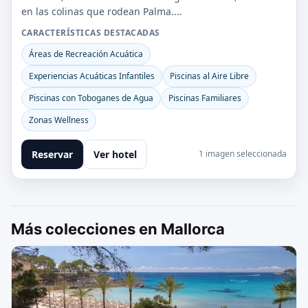
en las colinas que rodean Palma....
CARACTERÍSTICAS DESTACADAS
Áreas de Recreación Acuática
Experiencias Acuáticas Infantiles
Piscinas al Aire Libre
Piscinas con Toboganes de Agua
Piscinas Familiares
Zonas Wellness
Reservar
Ver hotel
1 imagen seleccionada
Más colecciones en Mallorca