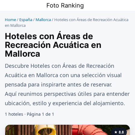
Saltar
Foto Ranking
al
contenido
Home
/
España
/
Mallorca
/
Hoteles con Áreas de Recreación Acuática
en Mallorca
Hoteles con Áreas de
Recreación Acuática en
Mallorca
Descubre Hoteles con Áreas de Recreación
Acuática en Mallorca con una selección visual
pensada para inspirarte antes de reservar.
Aquí reunimos perspectivas útiles para entender
ubicación, estilo y experiencia del alojamiento.
1 hoteles · Página 1 de 1
★ 8.8