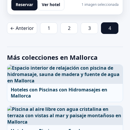
Reservar
Ver hotel
1 imagen seleccionada
← Anterior
1
2
3
4
Más colecciones en Mallorca
Hoteles con Piscinas con Hidromasajes en
Mallorca