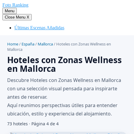
Saltar
Foto Ranking
al
Menu
contenido
Close Menu
X
Últimas Escenas Añadidas
Home
/
España
/
Mallorca
/
Hoteles con Zonas Wellness en
Mallorca
Hoteles con Zonas Wellness
en Mallorca
Descubre Hoteles con Zonas Wellness en Mallorca
con una selección visual pensada para inspirarte
antes de reservar.
Aquí reunimos perspectivas útiles para entender
ubicación, estilo y experiencia del alojamiento.
73 hoteles · Página 4 de 4