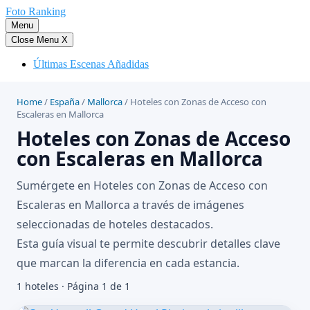
Saltar
Foto Ranking
al
Menu
contenido
Close Menu
X
Últimas Escenas Añadidas
Home
/
España
/
Mallorca
/
Hoteles con Zonas de Acceso con
Escaleras en Mallorca
Hoteles con Zonas de Acceso
con Escaleras en Mallorca
Sumérgete en Hoteles con Zonas de Acceso con
Escaleras en Mallorca a través de imágenes
seleccionadas de hoteles destacados.
Esta guía visual te permite descubrir detalles clave
que marcan la diferencia en cada estancia.
1 hoteles · Página 1 de 1