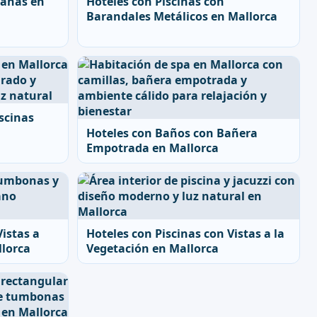
ianas en
Hoteles con Piscinas con
Barandales Metálicos en Mallorca
iscinas
Hoteles con Baños con Bañera
Empotrada en Mallorca
Vistas a
Hoteles con Piscinas con Vistas a la
llorca
Vegetación en Mallorca