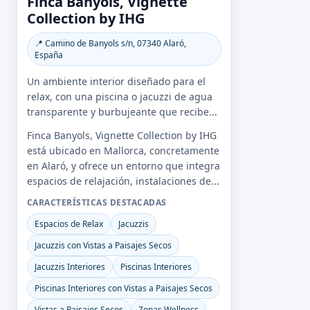
Finca Banyols, Vignette
Collection by IHG
📍 Camino de Banyols s/n, 07340 Alaró,
España
Un ambiente interior diseñado para el
relax, con una piscina o jacuzzi de agua
transparente y burbujeante que recibe...
Finca Banyols, Vignette Collection by IHG
está ubicado en Mallorca, concretamente
en Alaró, y ofrece un entorno que integra
espacios de relajación, instalaciones de...
CARACTERÍSTICAS DESTACADAS
Espacios de Relax
Jacuzzis
Jacuzzis con Vistas a Paisajes Secos
Jacuzzis Interiores
Piscinas Interiores
Piscinas Interiores con Vistas a Paisajes Secos
Vistas a Paisajes Secos
Zonas Wellness