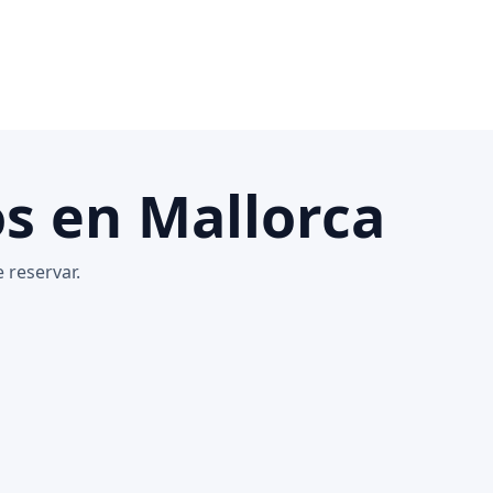
os en Mallorca
 reservar.