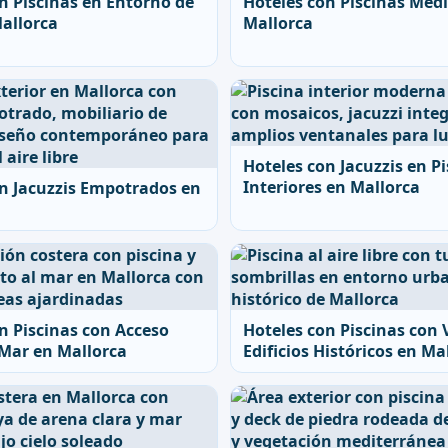
n Piscinas en Entorno de
Hoteles con Piscinas Med
allorca
Mallorca
Hoteles con Jacuzzis en P
Interiores en Mallorca
n Jacuzzis Empotrados en
n Piscinas con Acceso
Hoteles con Piscinas con 
 Mar en Mallorca
Edificios Históricos en Ma