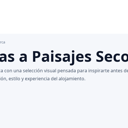
orca
as a Paisajes Sec
a con una selección visual pensada para inspirarte antes de
n, estilo y experiencia del alojamiento.