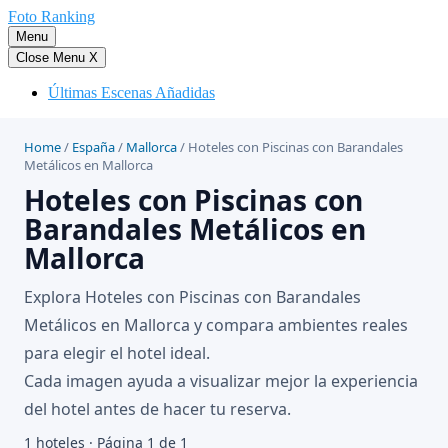
Saltar
Foto Ranking
al
Menu
contenido
Close Menu
X
Últimas Escenas Añadidas
Home
/
España
/
Mallorca
/
Hoteles con Piscinas con Barandales
Metálicos en Mallorca
Hoteles con Piscinas con
Barandales Metálicos en
Mallorca
Explora Hoteles con Piscinas con Barandales
Metálicos en Mallorca y compara ambientes reales
para elegir el hotel ideal.
Cada imagen ayuda a visualizar mejor la experiencia
del hotel antes de hacer tu reserva.
1 hoteles · Página 1 de 1