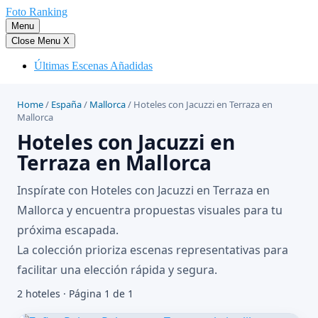
Saltar
Foto Ranking
al
Menu
contenido
Close Menu
X
Últimas Escenas Añadidas
Home
/
España
/
Mallorca
/
Hoteles con Jacuzzi en Terraza en
Mallorca
Hoteles con Jacuzzi en
Terraza en Mallorca
Inspírate con Hoteles con Jacuzzi en Terraza en
Mallorca y encuentra propuestas visuales para tu
próxima escapada.
La colección prioriza escenas representativas para
facilitar una elección rápida y segura.
2 hoteles · Página 1 de 1