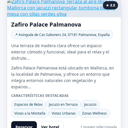
★ 8.8
Zafiro Palace Palmanova
📍 Avinguda de Cas Saboners 24, 07181 Palmanova, España
Una terraza de madera clara ofrece un espacio
exterior cómodo y funcional, ideal para el relax y el
disfrute...
Zafiro Palace Palmanova está ubicado en Mallorca, en
la localidad de Palmanova, y ofrece un entorno que
integra entornos naturales con vegetación y
espacios...
CARACTERÍSTICAS DESTACADAS
Espacios de Relax
Jacuzzi en Terraza
Jacuzzis
Vistas a la Montaña
Vistas Urbanas
Zonas Wellness
Reservar
Ver hotel
1 imagen seleccionada