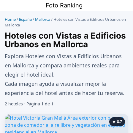
Saltar
Foto Ranking
al
contenido
Home
/
España
/
Mallorca
/
Hoteles con Vistas a Edificios Urbanos en
Mallorca
Hoteles con Vistas a Edificios
Urbanos en Mallorca
Explora Hoteles con Vistas a Edificios Urbanos
en Mallorca y compara ambientes reales para
elegir el hotel ideal.
Cada imagen ayuda a visualizar mejor la
experiencia del hotel antes de hacer tu reserva.
2 hoteles · Página 1 de 1
★ 8.7