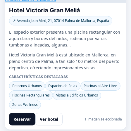
Hotel Victoria Gran Meliá
📍 Avenida Joan Miró, 21, 07014 Palma de Mallorca, España
El espacio exterior presenta una piscina rectangular con
agua clara y bordes definidos, rodeada por varias
tumbonas alineadas, algunas...
Hotel Victoria Gran Meliá está ubicado en Mallorca, en
pleno centro de Palma, a tan solo 100 metros del puerto
deportivo, ofreciendo impresionantes vistas...
CARACTERÍSTICAS DESTACADAS
Entornos Urbanos
Espacios de Relax
Piscinas al Aire Libre
Piscinas Rectangulares
Vistas a Edificios Urbanos
Zonas Wellness
Reservar
Ver hotel
1 imagen seleccionada