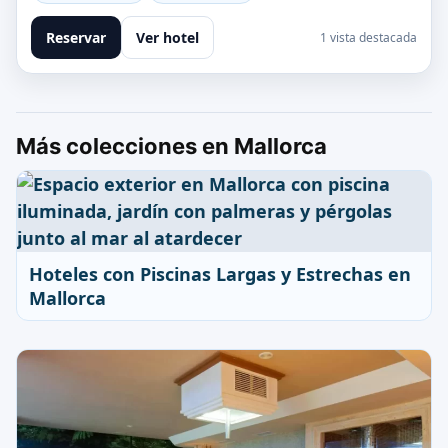
Reservar
Ver hotel
1 vista destacada
Más colecciones en Mallorca
Hoteles con Piscinas Largas y Estrechas en
Mallorca