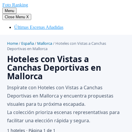
Saltar
Foto Ranking
al
Menu
contenido
Close Menu
X
Últimas Escenas Añadidas
Home
/
España
/
Mallorca
/
Hoteles con Vistas a Canchas
Deportivas en Mallorca
Hoteles con Vistas a
Canchas Deportivas en
Mallorca
Inspírate con Hoteles con Vistas a Canchas
Deportivas en Mallorca y encuentra propuestas
visuales para tu próxima escapada.
La colección prioriza escenas representativas para
facilitar una elección rápida y segura.
1 hoteles · Página 1 de 1